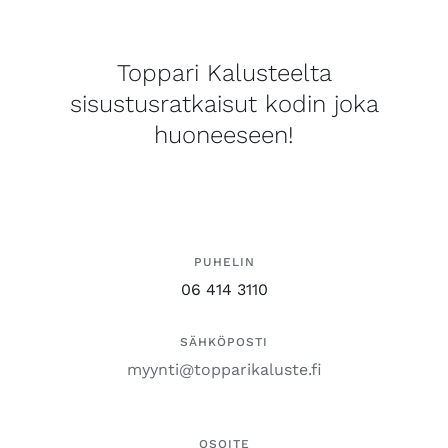
Toppari Kalusteelta
sisustusratkaisut kodin joka
huoneeseen!
PUHELIN
06 414 3110
SÄHKÖPOSTI
myynti@topparikaluste.fi
OSOITE