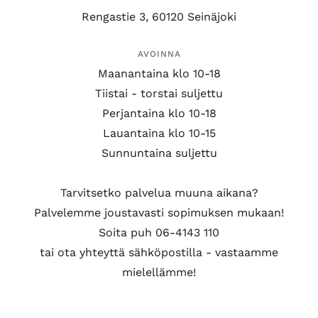
Rengastie 3, 60120 Seinäjoki
AVOINNA
Maanantaina klo 10-18
Tiistai - torstai suljettu
Perjantaina klo 10-18
Lauantaina klo 10-15
Sunnuntaina suljettu
Tarvitsetko palvelua muuna aikana?
Palvelemme joustavasti sopimuksen mukaan!
Soita puh 06-4143 110
tai ota yhteyttä sähköpostilla - vastaamme
mielellämme!