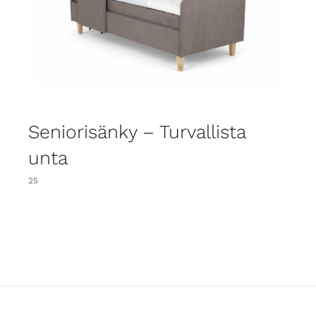
Seniorisänky – Turvallista
unta
25