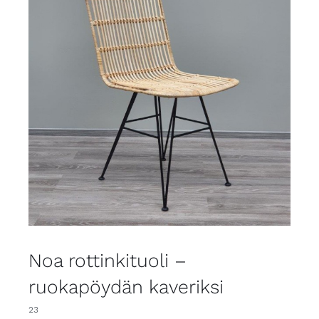
Noa rottinkituoli –
ruokapöydän kaveriksi
23