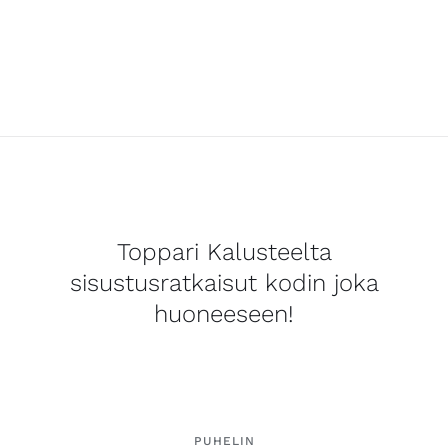
Toppari Kalusteelta
sisustusratkaisut kodin joka
huoneeseen!
PUHELIN