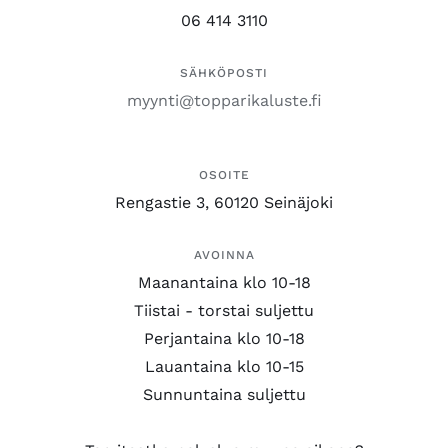
06 414 3110
SÄHKÖPOSTI
myynti@topparikaluste.fi
OSOITE
Rengastie 3, 60120 Seinäjoki
AVOINNA
Maanantaina klo 10-18
Tiistai - torstai suljettu
Perjantaina klo 10-18
Lauantaina klo 10-15
Sunnuntaina suljettu