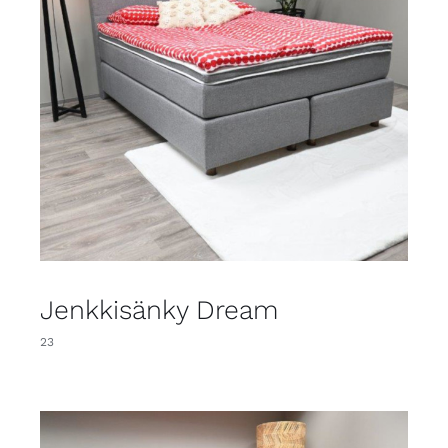
Jenkkisänky Dream
23