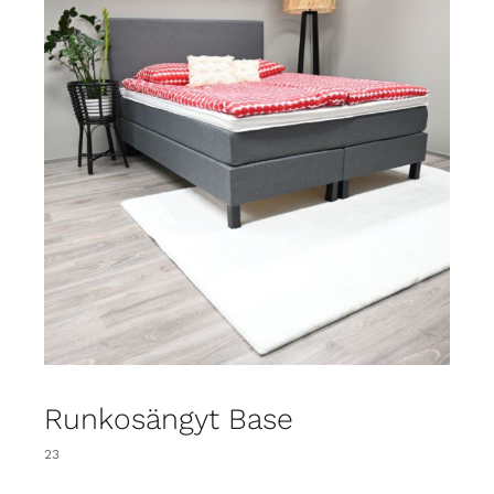
Runkosängyt Base
23