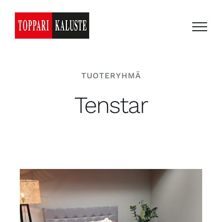
Skip
to
content
TUOTERYHMÄ
Tenstar