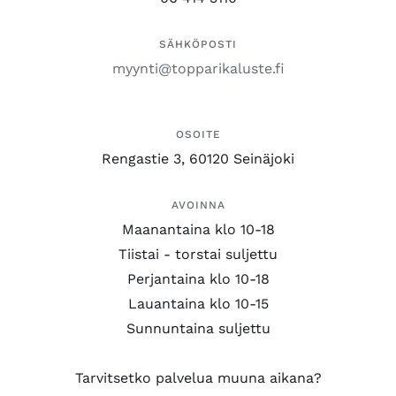
SÄHKÖPOSTI
myynti@topparikaluste.fi
OSOITE
Rengastie 3, 60120 Seinäjoki
AVOINNA
Maanantaina klo 10-18
Tiistai - torstai suljettu
Perjantaina klo 10-18
Lauantaina klo 10-15
Sunnuntaina suljettu
Tarvitsetko palvelua muuna aikana?