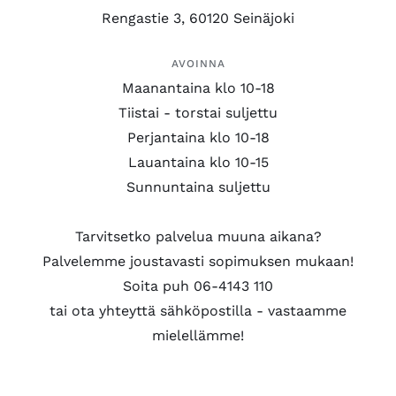
Rengastie 3, 60120 Seinäjoki
AVOINNA
Maanantaina klo 10-18
Tiistai - torstai suljettu
Perjantaina klo 10-18
Lauantaina klo 10-15
Sunnuntaina suljettu
Tarvitsetko palvelua muuna aikana?
Palvelemme joustavasti sopimuksen mukaan!
Soita puh 06-4143 110
tai ota yhteyttä sähköpostilla - vastaamme
mielellämme!