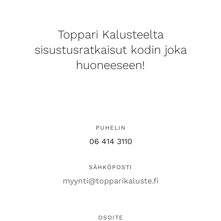
Toppari Kalusteelta
sisustusratkaisut kodin joka
huoneeseen!
PUHELIN
06 414 3110
SÄHKÖPOSTI
myynti@topparikaluste.fi
OSOITE