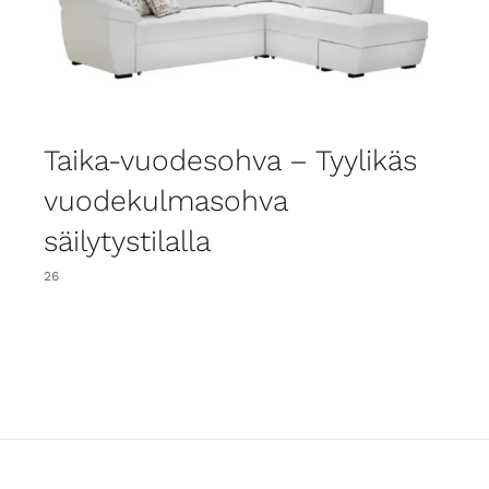
Taika-vuodesohva – Tyylikäs
vuodekulmasohva
säilytystilalla
26