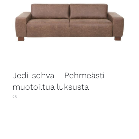
Jedi-sohva – Pehmeästi
muotoiltua luksusta
25