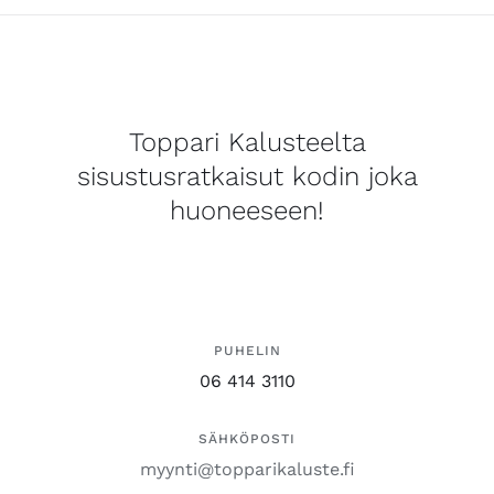
Toppari Kalusteelta
sisustusratkaisut kodin joka
huoneeseen!
PUHELIN
06 414 3110
SÄHKÖPOSTI
myynti@topparikaluste.fi