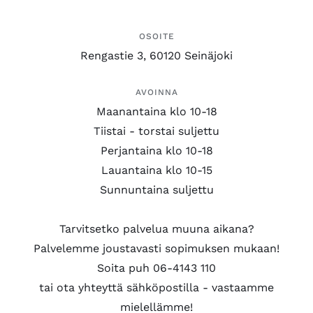
OSOITE
Rengastie 3, 60120 Seinäjoki
AVOINNA
Maanantaina klo 10-18
Tiistai - torstai suljettu
Perjantaina klo 10-18
Lauantaina klo 10-15
Sunnuntaina suljettu
Tarvitsetko palvelua muuna aikana?
Palvelemme joustavasti sopimuksen mukaan!
Soita puh 06-4143 110
tai ota yhteyttä sähköpostilla - vastaamme
mielellämme!