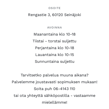
OSOITE
Rengastie 3, 60120 Seinäjoki
AVOINNA
Maanantaina klo 10-18
Tiistai - torstai suljettu
Perjantaina klo 10-18
Lauantaina klo 10-15
Sunnuntaina suljettu
Tarvitsetko palvelua muuna aikana?
Palvelemme joustavasti sopimuksen mukaan!
Soita puh 06-4143 110
tai ota yhteyttä sähköpostilla - vastaamme
mielellämme!