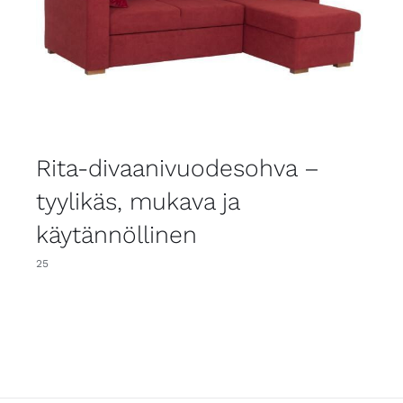
Rita-divaanivuodesohva –
tyylikäs, mukava ja
käytännöllinen
25