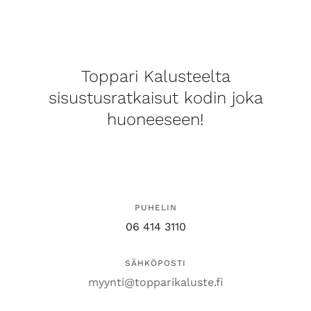
Toppari Kalusteelta
sisustusratkaisut kodin joka
huoneeseen!
PUHELIN
06 414 3110
SÄHKÖPOSTI
myynti@topparikaluste.fi