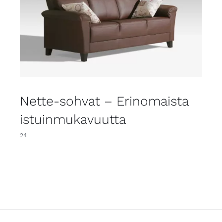
Nette-sohvat – Erinomaista
istuinmukavuutta
24