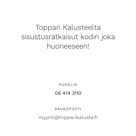
Toppari Kalusteelta
sisustusratkaisut kodin joka
huoneeseen!
PUHELIN
06 414 3110
SÄHKÖPOSTI
myynti@topparikaluste.fi