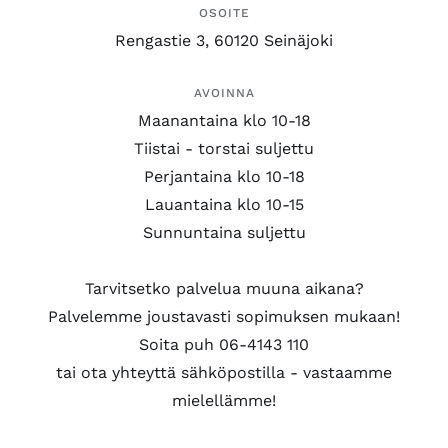
OSOITE
Rengastie 3, 60120 Seinäjoki
AVOINNA
Maanantaina klo 10-18
Tiistai - torstai suljettu
Perjantaina klo 10-18
Lauantaina klo 10-15
Sunnuntaina suljettu
Tarvitsetko palvelua muuna aikana?
Palvelemme joustavasti sopimuksen mukaan!
Soita puh 06-4143 110
tai ota yhteyttä sähköpostilla - vastaamme
mielellämme!