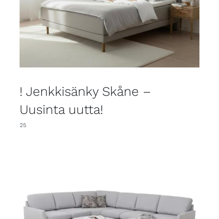
! Jenkkisänky Skåne –
Uusinta uutta!
25