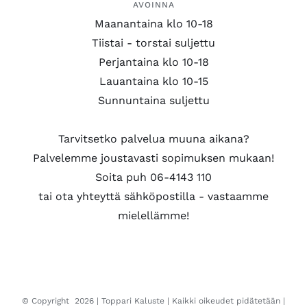
AVOINNA
Maanantaina klo 10-18
Tiistai - torstai suljettu
Perjantaina klo 10-18
Lauantaina klo 10-15
Sunnuntaina suljettu
Tarvitsetko palvelua muuna aikana?
Palvelemme joustavasti sopimuksen mukaan!
Soita puh 06-4143 110
tai ota yhteyttä sähköpostilla - vastaamme
mielellämme!
© Copyright
2026 |
Toppari Kaluste
| Kaikki oikeudet pidätetään |