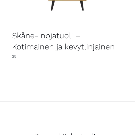
Skåne- nojatuoli –
Kotimainen ja kevytlinjainen
25