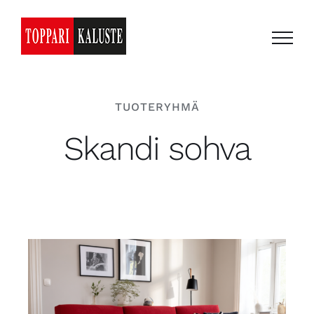
Skip
to
content
TUOTERYHMÄ
Skandi sohva