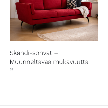
Skandi-sohvat –
Muunneltavaa mukavuutta
25