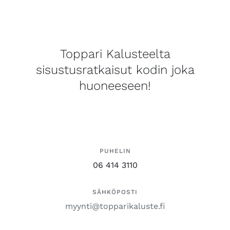
Toppari Kalusteelta
sisustusratkaisut kodin joka
huoneeseen!
PUHELIN
06 414 3110
SÄHKÖPOSTI
myynti@topparikaluste.fi