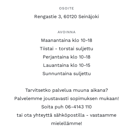
OSOITE
Rengastie 3, 60120 Seinäjoki
AVOINNA
Maanantaina klo 10-18
Tiistai - torstai suljettu
Perjantaina klo 10-18
Lauantaina klo 10-15
Sunnuntaina suljettu
Tarvitsetko palvelua muuna aikana?
Palvelemme joustavasti sopimuksen mukaan!
Soita puh 06-4143 110
tai ota yhteyttä sähköpostilla - vastaamme
mielellämme!