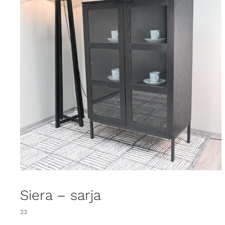
Siera – sarja
23