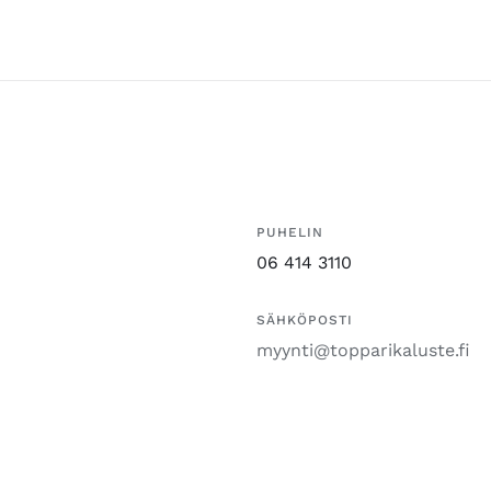
PUHELIN
06 414 3110
SÄHKÖPOSTI
myynti@topparikaluste.fi