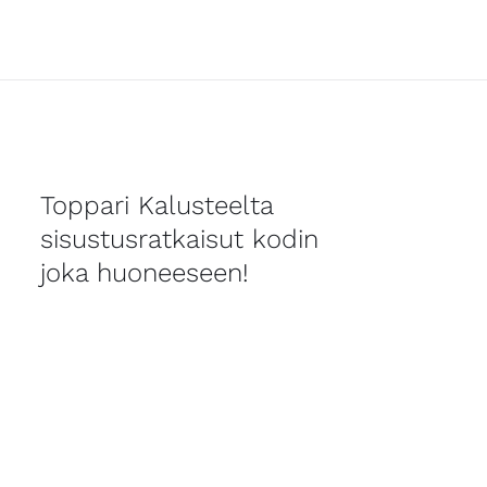
Toppari Kalusteelta
sisustusratkaisut kodin
joka huoneeseen!