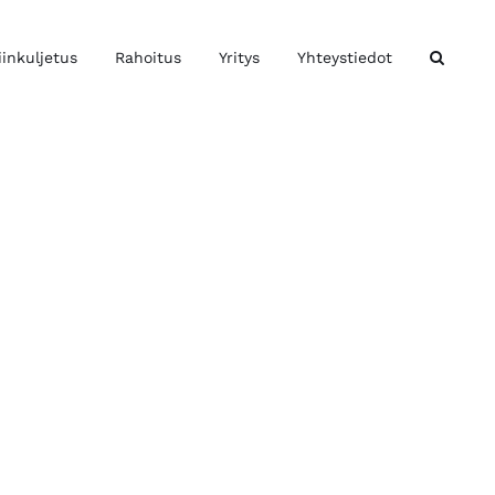
iinkuljetus
Rahoitus
Yritys
Yhteystiedot