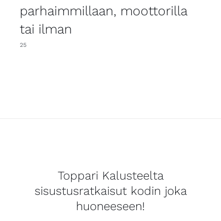
parhaimmillaan, moottorilla
tai ilman
25
Toppari Kalusteelta
sisustusratkaisut kodin joka
huoneeseen!