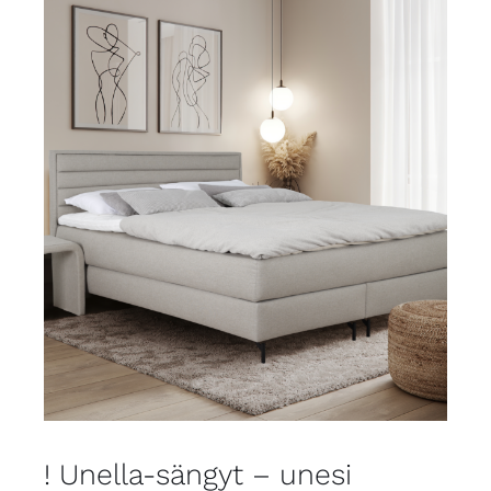
! Unella-sängyt – unesi