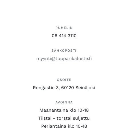
PUHELIN
06 414 3110
SÄHKÖPOSTI
myynti@topparikaluste.fi
OSOITE
Rengastie 3, 60120 Seinäjoki
AVOINNA
Maanantaina klo 10-18
Tiistai - torstai suljettu
Perjantaina klo 10-18