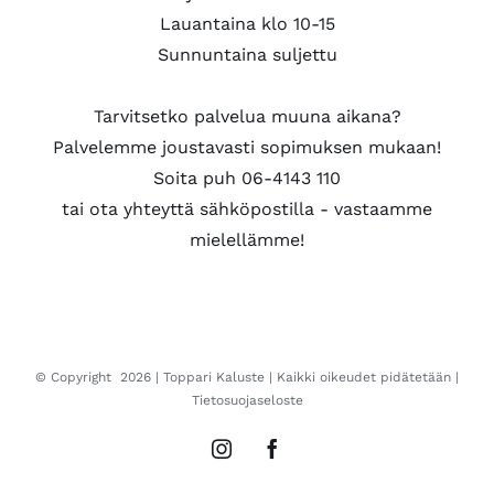
Lauantaina klo 10-15
Sunnuntaina suljettu
Tarvitsetko palvelua muuna aikana?
Palvelemme joustavasti sopimuksen mukaan!
Soita puh 06-4143 110
tai ota yhteyttä sähköpostilla - vastaamme
mielellämme!
© Copyright
2026 |
Toppari Kaluste
| Kaikki oikeudet pidätetään |
Tietosuojaseloste
Instagram
Facebook