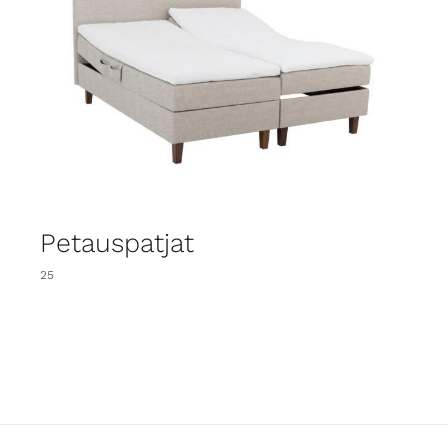
Petauspatjat
25