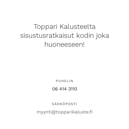
Toppari Kalusteelta
sisustusratkaisut kodin joka
huoneeseen!
PUHELIN
06 414 3110
SÄHKÖPOSTI
myynti@topparikaluste.fi