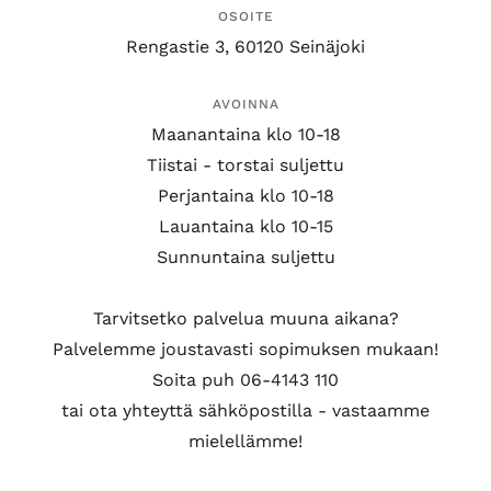
OSOITE
Rengastie 3, 60120 Seinäjoki
AVOINNA
Maanantaina klo 10-18
Tiistai - torstai suljettu
Perjantaina klo 10-18
Lauantaina klo 10-15
Sunnuntaina suljettu
Tarvitsetko palvelua muuna aikana?
Palvelemme joustavasti sopimuksen mukaan!
Soita puh 06-4143 110
tai ota yhteyttä sähköpostilla - vastaamme
mielellämme!