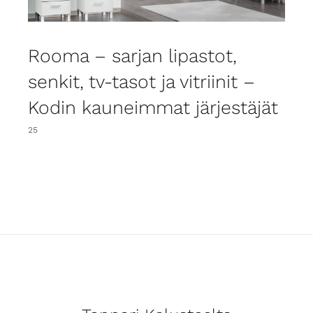
Rooma – sarjan lipastot,
senkit, tv-tasot ja vitriinit –
Kodin kauneimmat järjestäjät
25