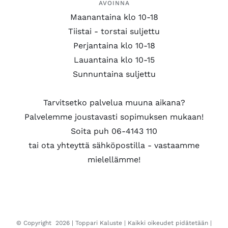
AVOINNA
Maanantaina klo 10-18
Tiistai - torstai suljettu
Perjantaina klo 10-18
Lauantaina klo 10-15
Sunnuntaina suljettu
Tarvitsetko palvelua muuna aikana?
Palvelemme joustavasti sopimuksen mukaan!
Soita puh 06-4143 110
tai ota yhteyttä sähköpostilla - vastaamme
mielellämme!
© Copyright
2026 |
Toppari Kaluste
| Kaikki oikeudet pidätetään |