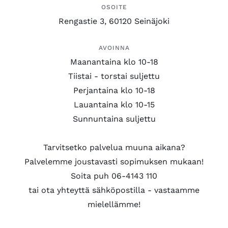
OSOITE
Rengastie 3, 60120 Seinäjoki
AVOINNA
Maanantaina klo 10-18
Tiistai - torstai suljettu
Perjantaina klo 10-18
Lauantaina klo 10-15
Sunnuntaina suljettu
Tarvitsetko palvelua muuna aikana?
Palvelemme joustavasti sopimuksen mukaan!
Soita puh 06-4143 110
tai ota yhteyttä sähköpostilla - vastaamme
mielellämme!