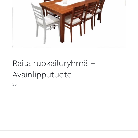
Raita ruokailuryhmä –
Avainlipputuote
25