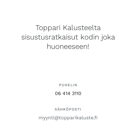
Toppari Kalusteelta
sisustusratkaisut kodin joka
huoneeseen!
PUHELIN
06 414 3110
SÄHKÖPOSTI
myynti@topparikaluste.fi