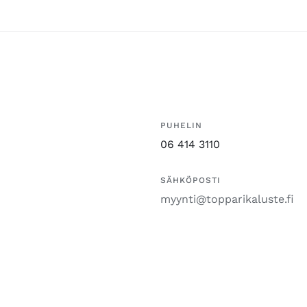
PUHELIN
06 414 3110
SÄHKÖPOSTI
myynti@topparikaluste.fi