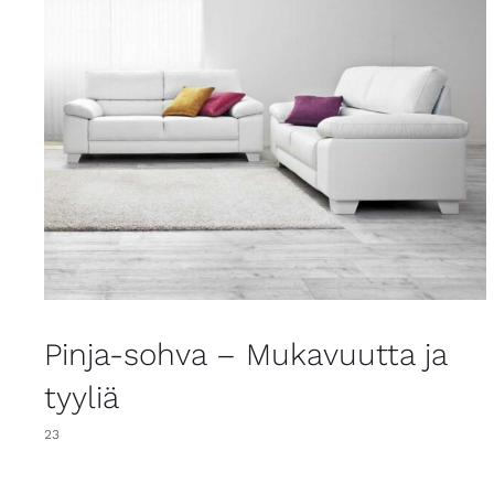
Pinja-sohva – Mukavuutta ja
tyyliä
23