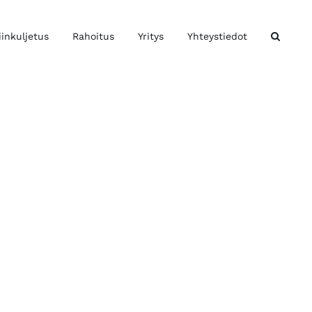
iinkuljetus
Rahoitus
Yritys
Yhteystiedot