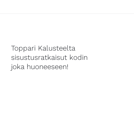
Toppari Kalusteelta
sisustusratkaisut kodin
joka huoneeseen!