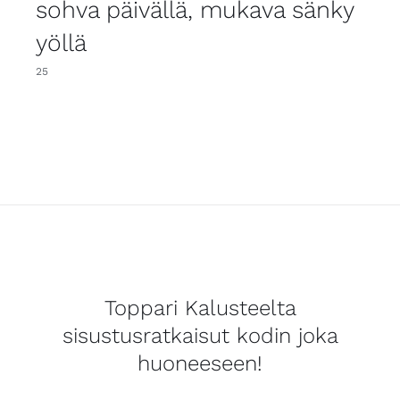
sohva päivällä, mukava sänky
yöllä
25
Toppari Kalusteelta
sisustusratkaisut kodin joka
huoneeseen!