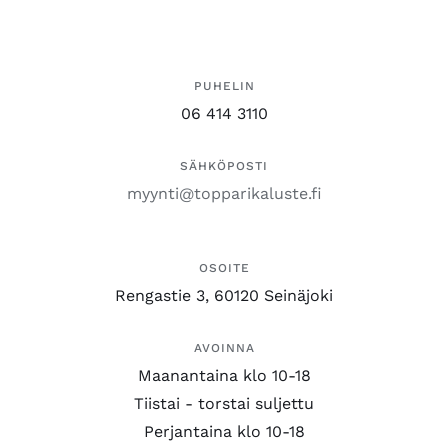
PUHELIN
06 414 3110
SÄHKÖPOSTI
myynti@topparikaluste.fi
OSOITE
Rengastie 3, 60120 Seinäjoki
AVOINNA
Maanantaina klo 10-18
Tiistai - torstai suljettu
Perjantaina klo 10-18