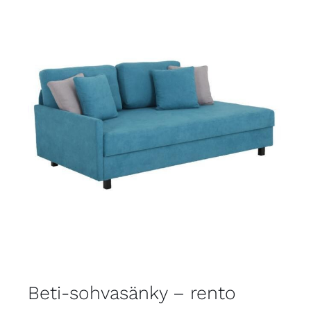
Beti-sohvasänky – rento