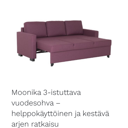
Moonika 3-istuttava
vuodesohva –
helppokäyttöinen ja kestävä
arjen ratkaisu