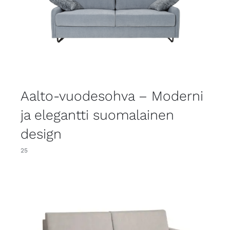
Aalto-vuodesohva – Moderni
ja elegantti suomalainen
design
25