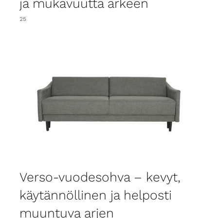
ja mukavuutta arkeen
25
Verso-vuodesohva – kevyt,
käytännöllinen ja helposti
muuntuva arjen