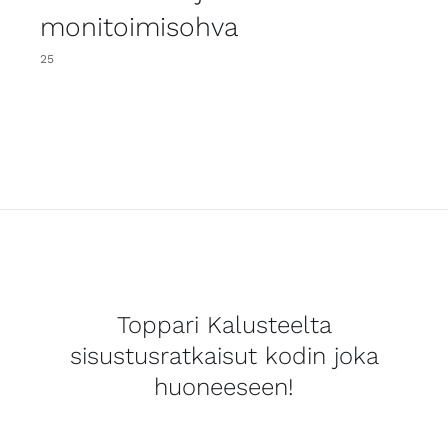
monitoimisohva
25
Toppari Kalusteelta
sisustusratkaisut kodin joka
huoneeseen!