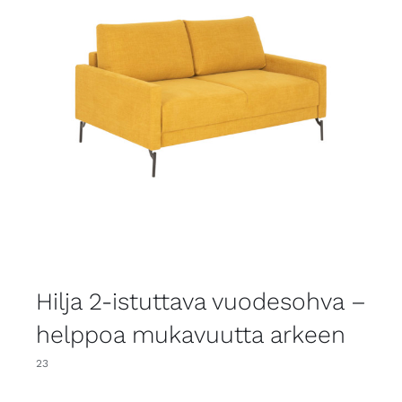
Hilja 2-istuttava vuodesohva –
helppoa mukavuutta arkeen
23