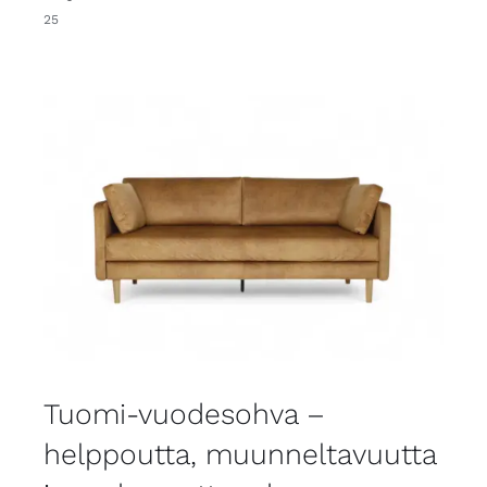
25
Tuomi-vuodesohva –
helppoutta, muunneltavuutta