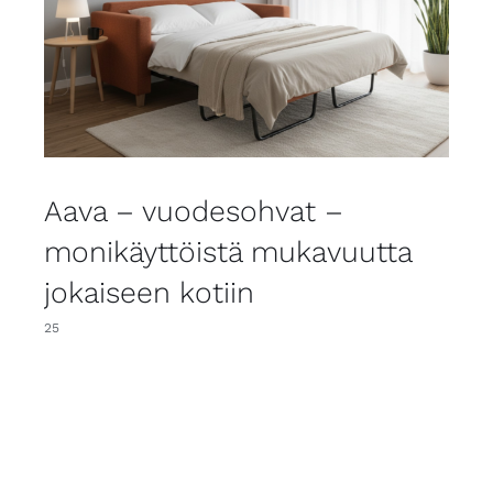
Aava – vuodesohvat –
monikäyttöistä mukavuutta
jokaiseen kotiin
25