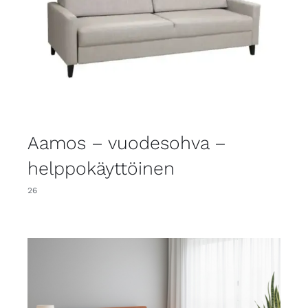
Aamos – vuodesohva –
helppokäyttöinen
26