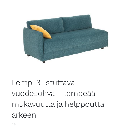
Lempi 3-istuttava
vuodesohva – lempeää
mukavuutta ja helppoutta
arkeen
25