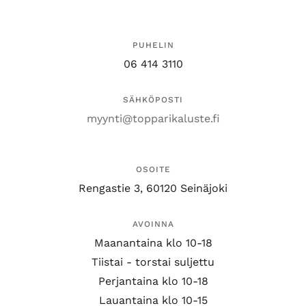
PUHELIN
06 414 3110
SÄHKÖPOSTI
myynti@topparikaluste.fi
OSOITE
Rengastie 3, 60120 Seinäjoki
AVOINNA
Maanantaina klo 10-18
Tiistai - torstai suljettu
Perjantaina klo 10-18
Lauantaina klo 10-15