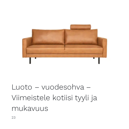
Luoto – vuodesohva –
Viimeistele kotiisi tyyli ja
mukavuus
23