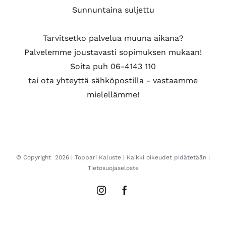
Sunnuntaina suljettu
Tarvitsetko palvelua muuna aikana?
Palvelemme joustavasti sopimuksen mukaan!
Soita puh 06-4143 110
tai ota yhteyttä sähköpostilla - vastaamme
mielellämme!
© Copyright
2026 |
Toppari Kaluste
| Kaikki oikeudet pidätetään |
Tietosuojaseloste
Instagram
Facebook