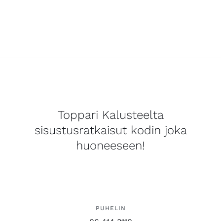
Toppari Kalusteelta
sisustusratkaisut kodin joka
huoneeseen!
PUHELIN