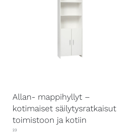
Allan- mappihyllyt –
kotimaiset säilytysratkaisut
toimistoon ja kotiin
23