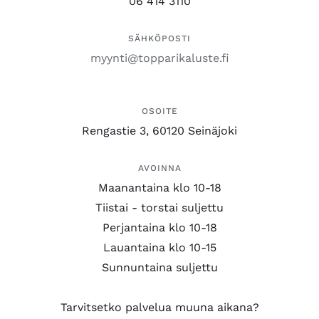
06 414 3110
SÄHKÖPOSTI
myynti@topparikaluste.fi
OSOITE
Rengastie 3, 60120 Seinäjoki
AVOINNA
Maanantaina klo 10-18
Tiistai - torstai suljettu
Perjantaina klo 10-18
Lauantaina klo 10-15
Sunnuntaina suljettu
Tarvitsetko palvelua muuna aikana?