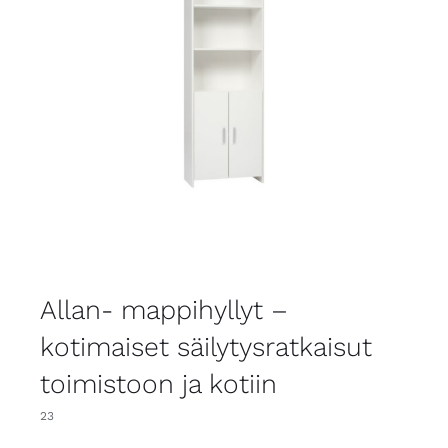
Allan- mappihyllyt –
kotimaiset säilytysratkaisut
toimistoon ja kotiin
23