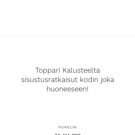
Toppari Kalusteelta
sisustusratkaisut kodin joka
huoneeseen!
PUHELIN