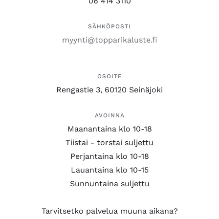
06 414 3110
SÄHKÖPOSTI
myynti@topparikaluste.fi
OSOITE
Rengastie 3, 60120 Seinäjoki
AVOINNA
Maanantaina klo 10-18
Tiistai - torstai suljettu
Perjantaina klo 10-18
Lauantaina klo 10-15
Sunnuntaina suljettu
Tarvitsetko palvelua muuna aikana?