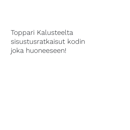
Toppari Kalusteelta
sisustusratkaisut kodin
joka huoneeseen!