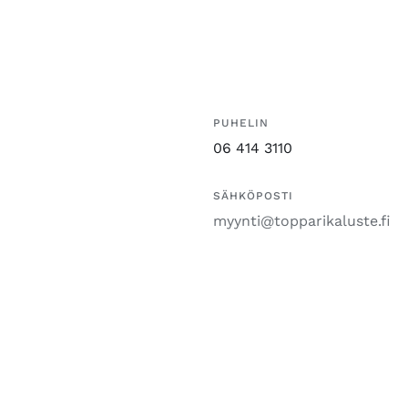
PUHELIN
06 414 3110
SÄHKÖPOSTI
myynti@topparikaluste.fi