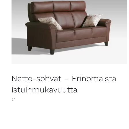
Nette-sohvat – Erinomaista
istuinmukavuutta
24