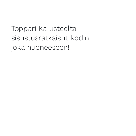
Toppari Kalusteelta
sisustusratkaisut kodin
joka huoneeseen!