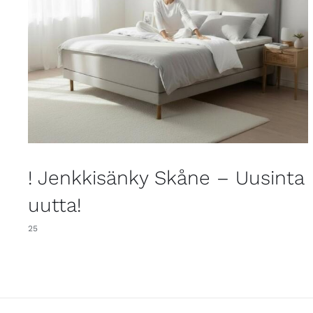
! Jenkkisänky Skåne – Uusinta
uutta!
25