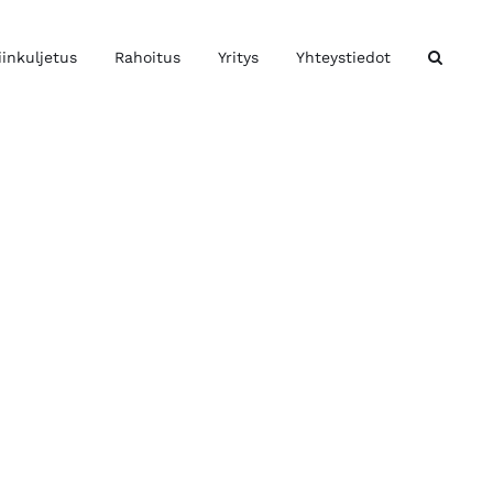
iinkuljetus
Rahoitus
Yritys
Yhteystiedot