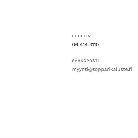
PUHELIN
06 414 3110
SÄHKÖPOSTI
myynti@topparikaluste.fi