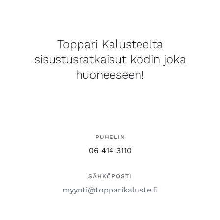
Toppari Kalusteelta
sisustusratkaisut kodin joka
huoneeseen!
PUHELIN
06 414 3110
SÄHKÖPOSTI
myynti@topparikaluste.fi