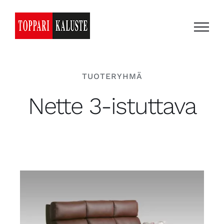
Skip
to
content
TUOTERYHMÄ
Nette 3-istuttava