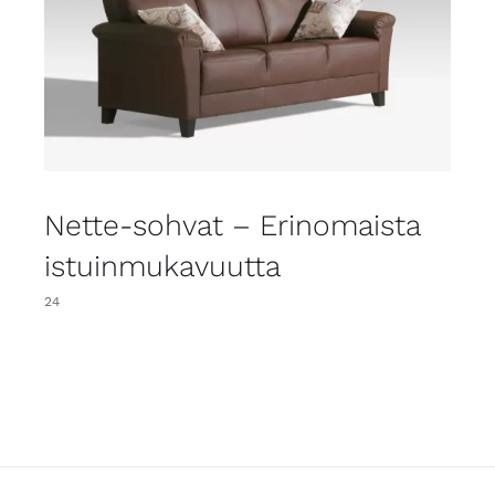
Nette-sohvat – Erinomaista
istuinmukavuutta
24