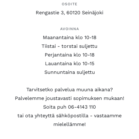
OSOITE
Rengastie 3, 60120 Seinäjoki
AVOINNA
Maanantaina klo 10-18
Tiistai - torstai suljettu
Perjantaina klo 10-18
Lauantaina klo 10-15
Sunnuntaina suljettu
Tarvitsetko palvelua muuna aikana?
Palvelemme joustavasti sopimuksen mukaan!
Soita puh 06-4143 110
tai ota yhteyttä sähköpostilla - vastaamme
mielellämme!