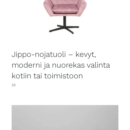
Jippo-nojatuoli – kevyt,
moderni ja nuorekas valinta
kotiin tai toimistoon
25