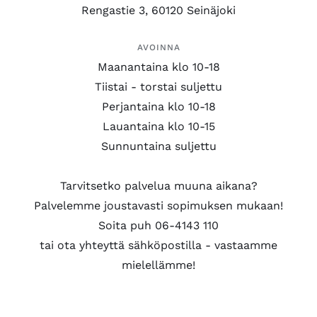
Rengastie 3, 60120 Seinäjoki
AVOINNA
Maanantaina klo 10-18
Tiistai - torstai suljettu
Perjantaina klo 10-18
Lauantaina klo 10-15
Sunnuntaina suljettu
Tarvitsetko palvelua muuna aikana?
Palvelemme joustavasti sopimuksen mukaan!
Soita puh 06-4143 110
tai ota yhteyttä sähköpostilla - vastaamme
mielellämme!