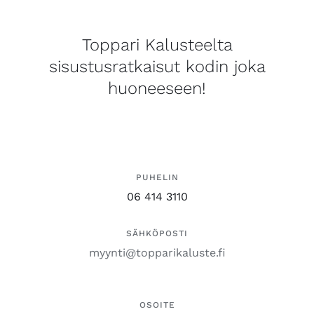
Toppari Kalusteelta
sisustusratkaisut kodin joka
huoneeseen!
PUHELIN
06 414 3110
SÄHKÖPOSTI
myynti@topparikaluste.fi
OSOITE