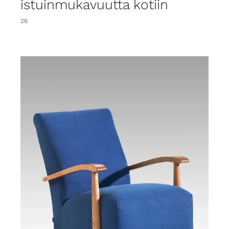
istuinmukavuutta kotiin
26