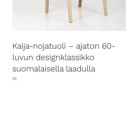
Kaija-nojatuoli – ajaton 60-
luvun designklassikko
suomalaisella laadulla
25