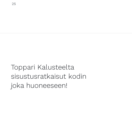
25
Toppari Kalusteelta
sisustusratkaisut kodin
joka huoneeseen!