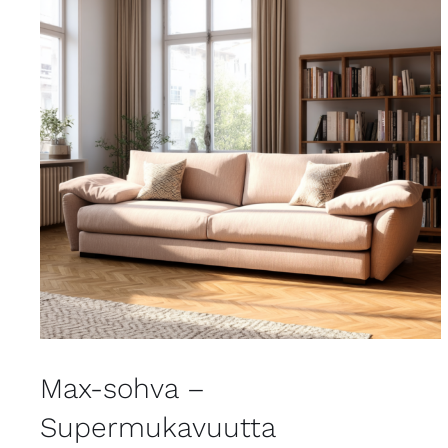
Max-sohva –
Supermukavuutta