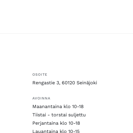
OSOITE
Rengastie 3, 60120 Seinäjoki
AVOINNA
Maanantaina klo 10-18
Tiistai - torstai suljettu
Perjantaina klo 10-18
Lauantaina klo 10-15