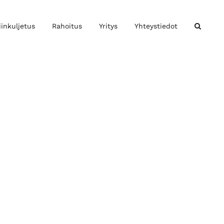
iinkuljetus
Rahoitus
Yritys
Yhteystiedot