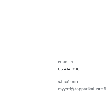
PUHELIN
06 414 3110
SÄHKÖPOSTI
myynti@topparikaluste.fi