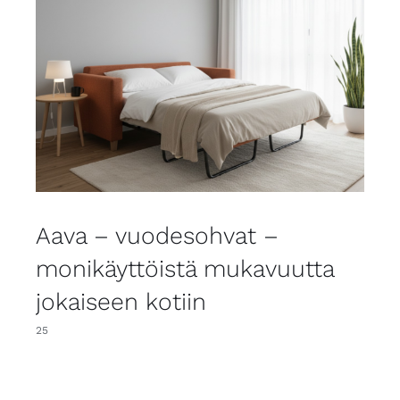
Aava – vuodesohvat –
monikäyttöistä mukavuutta
jokaiseen kotiin
25