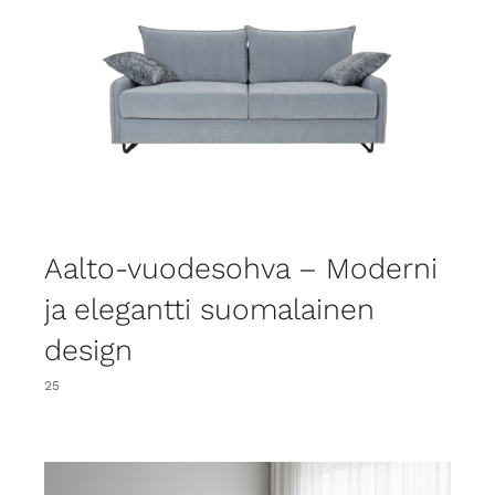
Aalto-vuodesohva – Moderni
ja elegantti suomalainen
design
25