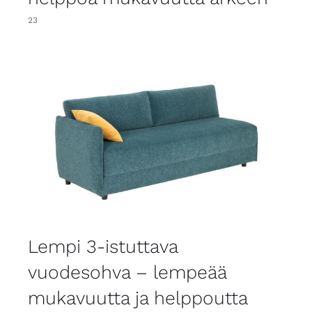
23
Lempi 3-istuttava
vuodesohva – lempeää
mukavuutta ja helppoutta