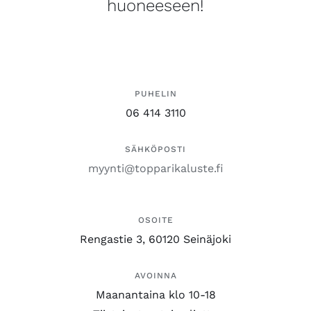
huoneeseen!
PUHELIN
06 414 3110
SÄHKÖPOSTI
myynti@topparikaluste.fi
OSOITE
Rengastie 3, 60120 Seinäjoki
AVOINNA
Maanantaina klo 10-18