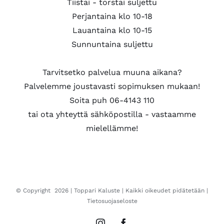
Tiistai - torstai suljettu
Perjantaina klo 10-18
Lauantaina klo 10-15
Sunnuntaina suljettu
Tarvitsetko palvelua muuna aikana?
Palvelemme joustavasti sopimuksen mukaan!
Soita puh 06-4143 110
tai ota yhteyttä sähköpostilla - vastaamme
mielellämme!
© Copyright
2026 |
Toppari Kaluste
| Kaikki oikeudet pidätetään |
Tietosuojaseloste
Instagram
Facebook