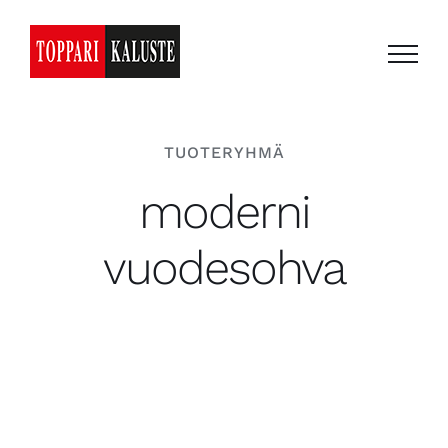
Skip
to
content
TUOTERYHMÄ
moderni
vuodesohva