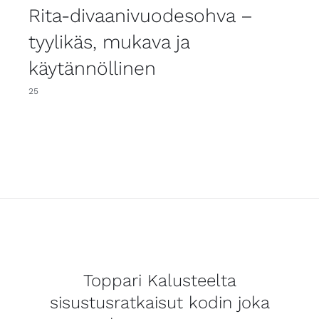
Rita-divaanivuodesohva –
tyylikäs, mukava ja
käytännöllinen
25
Toppari Kalusteelta
sisustusratkaisut kodin joka