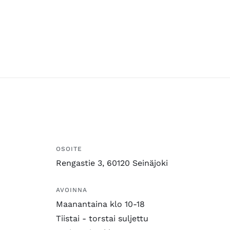
OSOITE
Rengastie 3, 60120 Seinäjoki
AVOINNA
Maanantaina klo 10-18
Tiistai - torstai suljettu