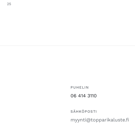
25
PUHELIN
06 414 3110
SÄHKÖPOSTI
myynti@topparikaluste.fi