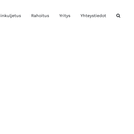
iinkuljetus
Rahoitus
Yritys
Yhteystiedot