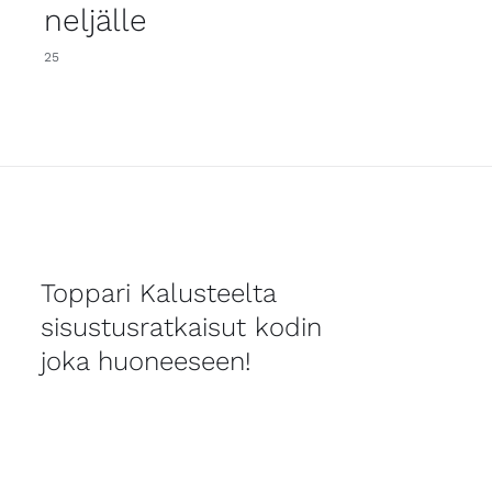
neljälle
25
Toppari Kalusteelta
sisustusratkaisut kodin
joka huoneeseen!