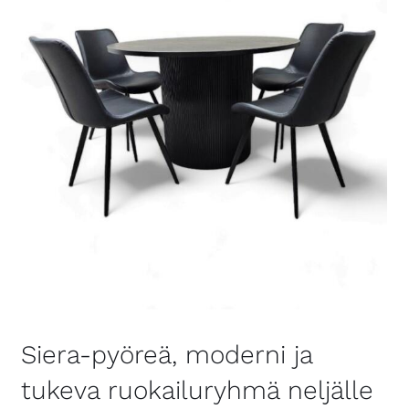
Siera-pyöreä, moderni ja
tukeva ruokailuryhmä neljälle