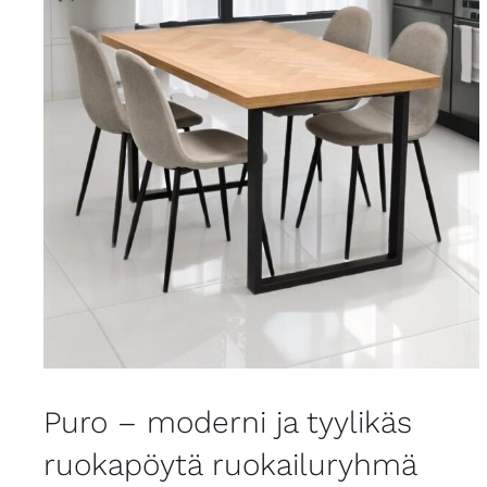
Puro – moderni ja tyylikäs
ruokapöytä ruokailuryhmä