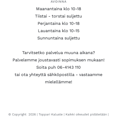
AVOINNA
Maanantaina klo 10-18
Tiistai - torstai suljettu
Perjantaina klo 10-18
Lauantaina klo 10-15
Sunnuntaina suljettu
Tarvitsetko palvelua muuna aikana?
Palvelemme joustavasti sopimuksen mukaan!
Soita puh 06-4143 110
tai ota yhteyttä sähköpostilla - vastaamme
mielellämme!
© Copyright
2026 |
Toppari Kaluste
| Kaikki oikeudet pidätetään |