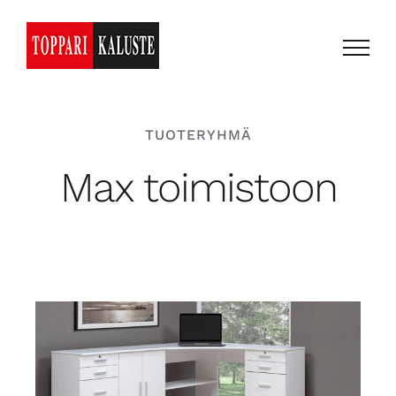
Skip
to
content
TUOTERYHMÄ
Max toimistoon