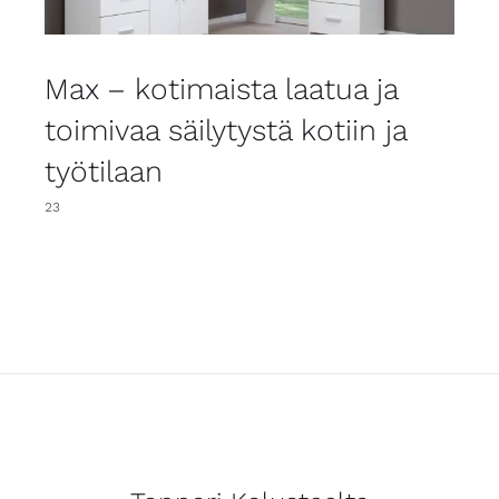
Max – kotimaista laatua ja
toimivaa säilytystä kotiin ja
työtilaan
23