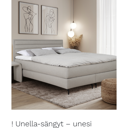
! Unella-sängyt – unesi