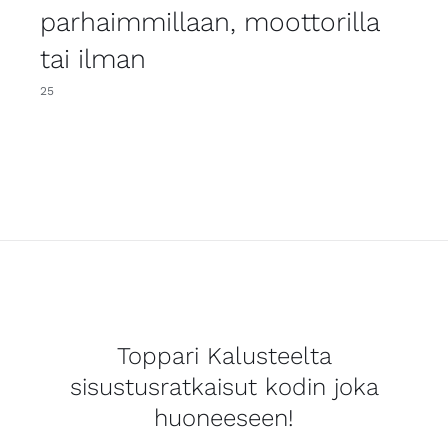
parhaimmillaan, moottorilla
tai ilman
25
Toppari Kalusteelta
sisustusratkaisut kodin joka
huoneeseen!