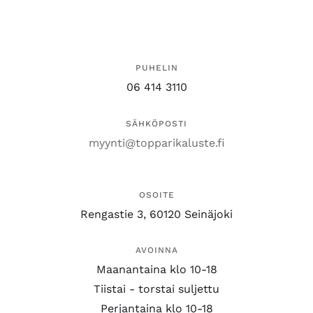
PUHELIN
06 414 3110
SÄHKÖPOSTI
myynti@topparikaluste.fi
OSOITE
Rengastie 3, 60120 Seinäjoki
AVOINNA
Maanantaina klo 10-18
Tiistai - torstai suljettu
Perjantaina klo 10-18