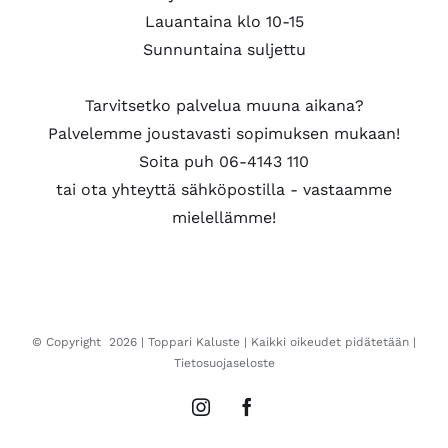
Lauantaina klo 10-15
Sunnuntaina suljettu
Tarvitsetko palvelua muuna aikana?
Palvelemme joustavasti sopimuksen mukaan!
Soita puh 06-4143 110
tai ota yhteyttä sähköpostilla - vastaamme
mielellämme!
© Copyright
2026 |
Toppari Kaluste
| Kaikki oikeudet pidätetään |
Tietosuojaseloste
Instagram
Facebook