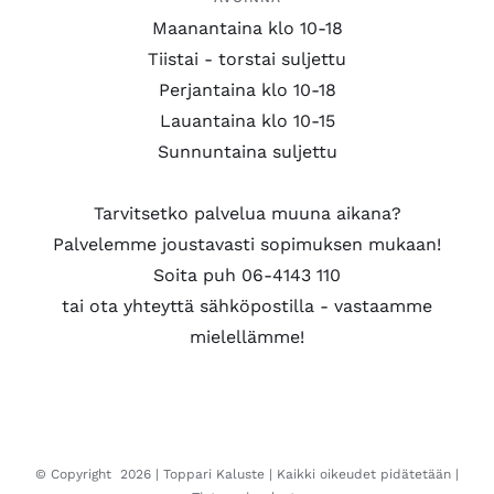
Maanantaina klo 10-18
Tiistai - torstai suljettu
Perjantaina klo 10-18
Lauantaina klo 10-15
Sunnuntaina suljettu
Tarvitsetko palvelua muuna aikana?
Palvelemme joustavasti sopimuksen mukaan!
Soita puh 06-4143 110
tai ota yhteyttä sähköpostilla - vastaamme
mielellämme!
© Copyright
2026 |
Toppari Kaluste
| Kaikki oikeudet pidätetään |