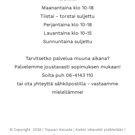
Maanantaina klo 10-18
Tiistai - torstai suljettu
Perjantaina klo 10-18
Lauantaina klo 10-15
Sunnuntaina suljettu
Tarvitsetko palvelua muuna aikana?
Palvelemme joustavasti sopimuksen mukaan!
Soita puh 06-4143 110
tai ota yhteyttä sähköpostilla - vastaamme
mielellämme!
© Copyright
2026 |
Toppari Kaluste
| Kaikki oikeudet pidätetään |