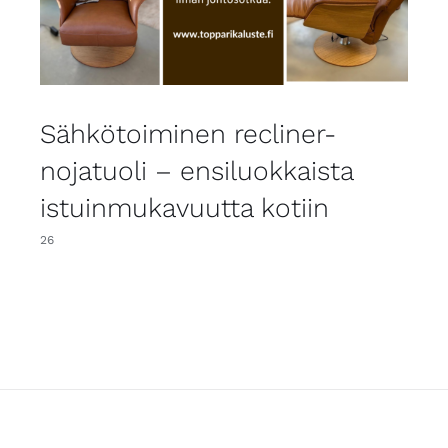
Sähkötoiminen recliner-
nojatuoli – ensiluokkaista
istuinmukavuutta kotiin
26