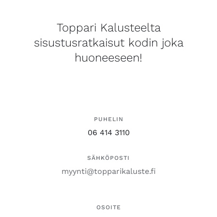
Toppari Kalusteelta
sisustusratkaisut kodin joka
huoneeseen!
PUHELIN
06 414 3110
SÄHKÖPOSTI
myynti@topparikaluste.fi
OSOITE