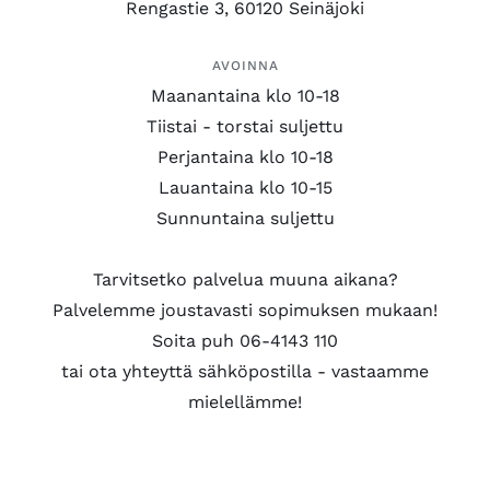
Rengastie 3, 60120 Seinäjoki
AVOINNA
Maanantaina klo 10-18
Tiistai - torstai suljettu
Perjantaina klo 10-18
Lauantaina klo 10-15
Sunnuntaina suljettu
Tarvitsetko palvelua muuna aikana?
Palvelemme joustavasti sopimuksen mukaan!
Soita puh 06-4143 110
tai ota yhteyttä sähköpostilla - vastaamme
mielellämme!