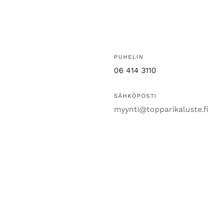
PUHELIN
06 414 3110
SÄHKÖPOSTI
myynti@topparikaluste.fi