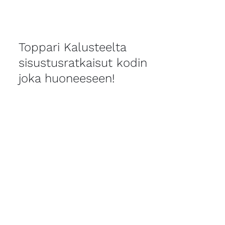
Toppari Kalusteelta
sisustusratkaisut kodin
joka huoneeseen!