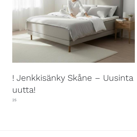
! Jenkkisänky Skåne – Uusinta
uutta!
25