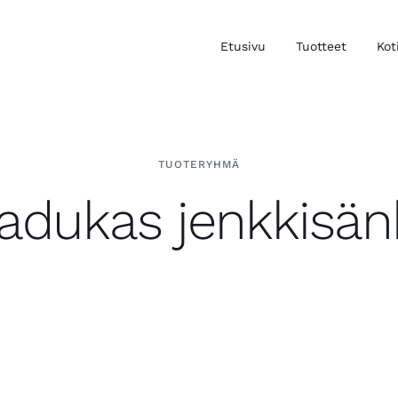
Etusivu
Tuotteet
Kot
TUOTERYHMÄ
aadukas jenkkisän