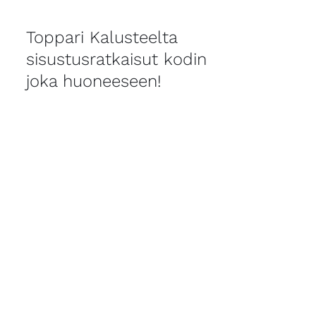
Toppari Kalusteelta
sisustusratkaisut kodin
joka huoneeseen!