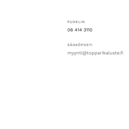
PUHELIN
06 414 3110
SÄHKÖPOSTI
myynti@topparikaluste.fi