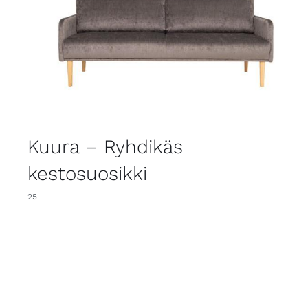
Kuura – Ryhdikäs
kestosuosikki
25