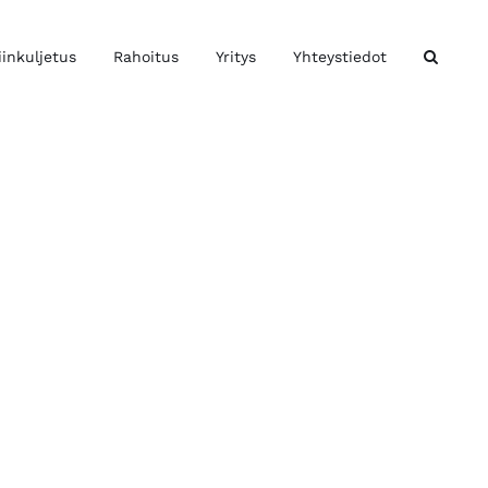
iinkuljetus
Rahoitus
Yritys
Yhteystiedot