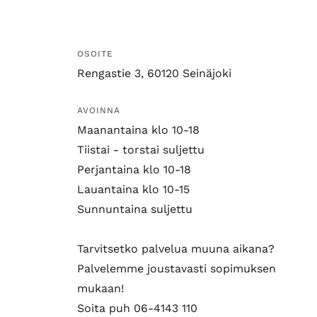
OSOITE
Rengastie 3, 60120 Seinäjoki
AVOINNA
Maanantaina klo 10-18
Tiistai - torstai suljettu
Perjantaina klo 10-18
Lauantaina klo 10-15
Sunnuntaina suljettu
Tarvitsetko palvelua muuna aikana?
Palvelemme joustavasti sopimuksen
mukaan!
Soita puh 06-4143 110