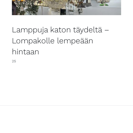
Lamppuja katon täydeltä –
Lompakolle lempeään
hintaan
25