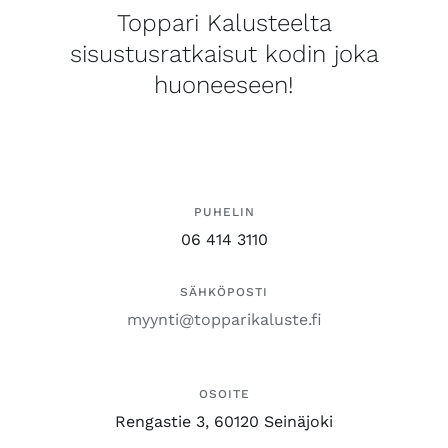
Toppari Kalusteelta
sisustusratkaisut kodin joka
huoneeseen!
PUHELIN
06 414 3110
SÄHKÖPOSTI
myynti@topparikaluste.fi
OSOITE
Rengastie 3, 60120 Seinäjoki