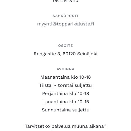
06 414 3110
SÄHKÖPOSTI
myynti@topparikaluste.fi
OSOITE
Rengastie 3, 60120 Seinäjoki
AVOINNA
Maanantaina klo 10-18
Tiistai - torstai suljettu
Perjantaina klo 10-18
Lauantaina klo 10-15
Sunnuntaina suljettu
Tarvitsetko palvelua muuna aikana?