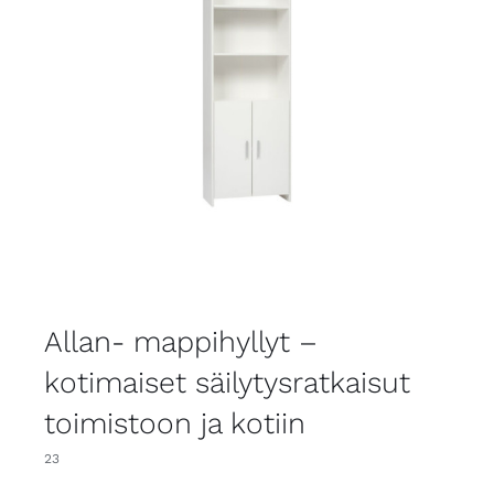
Allan- mappihyllyt –
kotimaiset säilytysratkaisut
toimistoon ja kotiin
23