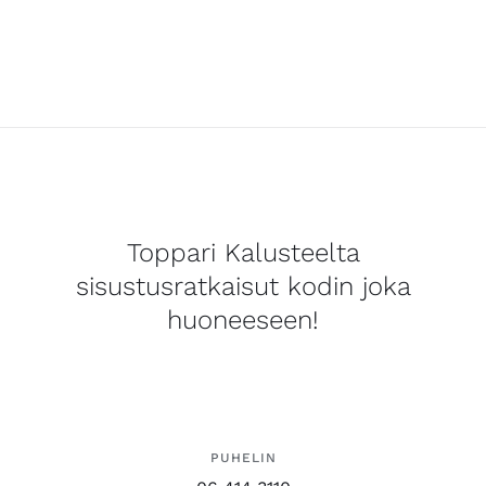
Toppari Kalusteelta
sisustusratkaisut kodin joka
huoneeseen!
PUHELIN