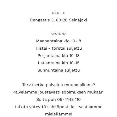
OSOITE
Rengastie 3, 60120 Seinäjoki
AVOINNA
Maanantaina klo 10-18
Tiistai - torstai suljettu
Perjantaina klo 10-18
Lauantaina klo 10-15
Sunnuntaina suljettu
Tarvitsetko palvelua muuna aikana?
Palvelemme joustavasti sopimuksen mukaan!
Soita puh 06-4143 110
tai ota yhteyttä sähköpostilla - vastaamme
mielellämme!