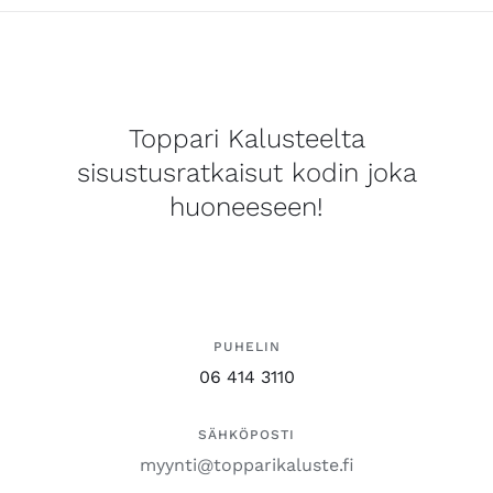
Toppari Kalusteelta
sisustusratkaisut kodin joka
huoneeseen!
PUHELIN
06 414 3110
SÄHKÖPOSTI
myynti@topparikaluste.fi