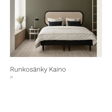
Runkosänky Kaino
21