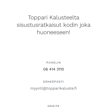
Toppari Kalusteelta
sisustusratkaisut kodin joka
huoneeseen!
PUHELIN
06 414 3110
SÄHKÖPOSTI
myynti@topparikaluste.fi
OSOITE