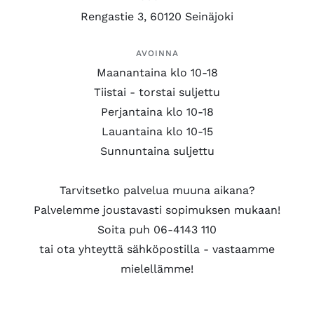
Rengastie 3, 60120 Seinäjoki
AVOINNA
Maanantaina klo 10-18
Tiistai - torstai suljettu
Perjantaina klo 10-18
Lauantaina klo 10-15
Sunnuntaina suljettu
Tarvitsetko palvelua muuna aikana?
Palvelemme joustavasti sopimuksen mukaan!
Soita puh 06-4143 110
tai ota yhteyttä sähköpostilla - vastaamme
mielellämme!