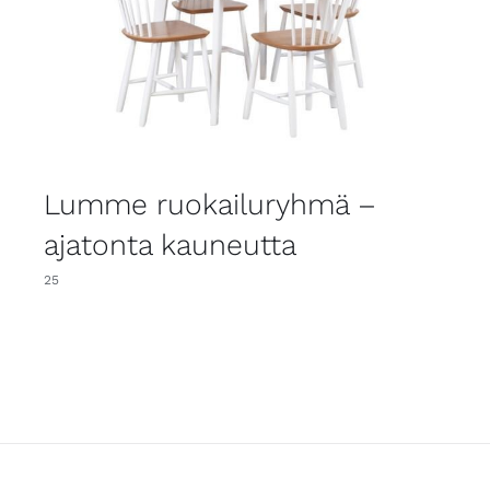
Lumme ruokailuryhmä –
ajatonta kauneutta
25