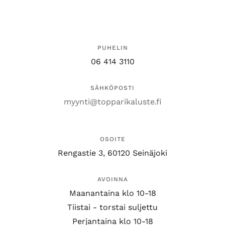
PUHELIN
06 414 3110
SÄHKÖPOSTI
myynti@topparikaluste.fi
OSOITE
Rengastie 3, 60120 Seinäjoki
AVOINNA
Maanantaina klo 10-18
Tiistai - torstai suljettu
Perjantaina klo 10-18