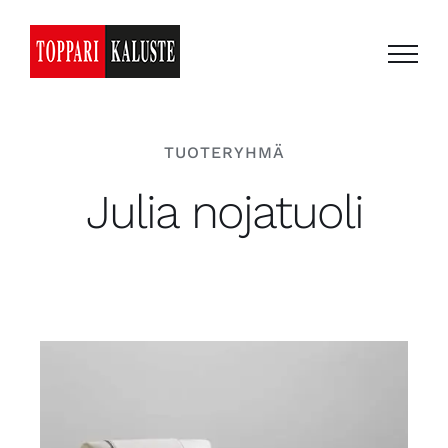
Skip
to
content
TUOTERYHMÄ
Julia nojatuoli