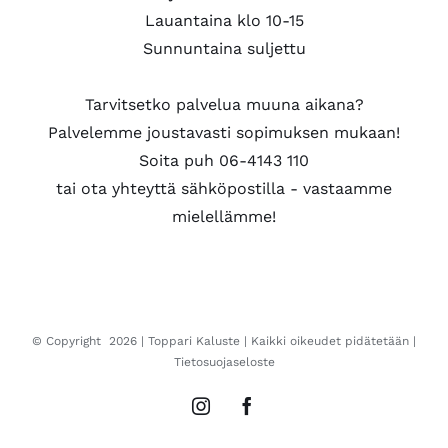
Lauantaina klo 10-15
Sunnuntaina suljettu
Tarvitsetko palvelua muuna aikana?
Palvelemme joustavasti sopimuksen mukaan!
Soita puh 06-4143 110
tai ota yhteyttä sähköpostilla - vastaamme
mielellämme!
© Copyright
2026 |
Toppari Kaluste
| Kaikki oikeudet pidätetään |
Tietosuojaseloste
Instagram
Facebook