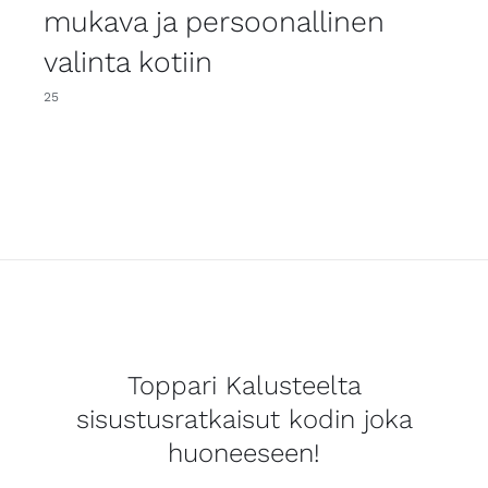
mukava ja persoonallinen
valinta kotiin
25
Toppari Kalusteelta
sisustusratkaisut kodin joka
huoneeseen!