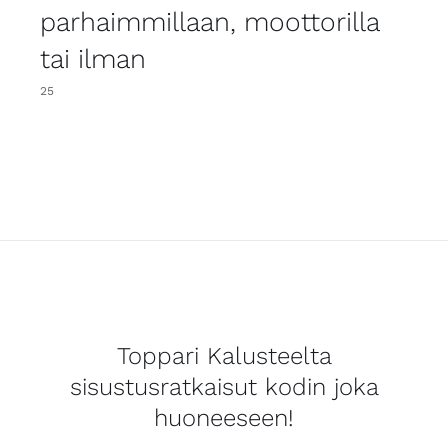
parhaimmillaan, moottorilla
tai ilman
25
Toppari Kalusteelta
sisustusratkaisut kodin joka
huoneeseen!