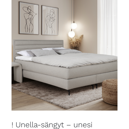
! Unella-sängyt – unesi