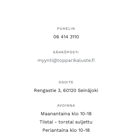
PUHELIN
06 414 3110
SÄHKÖPOSTI
myynti@topparikaluste.fi
OSOITE
Rengastie 3, 60120 Seinäjoki
AVOINNA
Maanantaina klo 10-18
Tiistai - torstai suljettu
Perjantaina klo 10-18