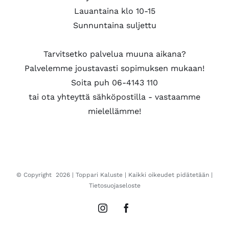
Lauantaina klo 10-15
Sunnuntaina suljettu
Tarvitsetko palvelua muuna aikana?
Palvelemme joustavasti sopimuksen mukaan!
Soita puh 06-4143 110
tai ota yhteyttä sähköpostilla - vastaamme
mielellämme!
© Copyright
2026 |
Toppari Kaluste
| Kaikki oikeudet pidätetään |
Tietosuojaseloste
Instagram
Facebook