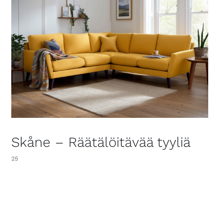
Skåne – Räätälöitävää tyyliä
25