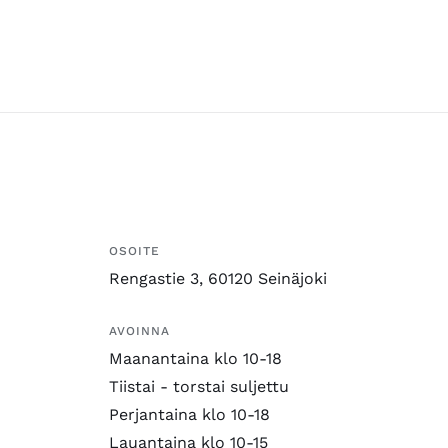
OSOITE
Rengastie 3, 60120 Seinäjoki
AVOINNA
Maanantaina klo 10-18
Tiistai - torstai suljettu
Perjantaina klo 10-18
Lauantaina klo 10-15