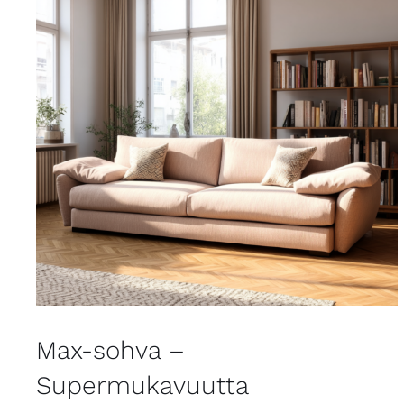
Max-sohva –
Supermukavuutta