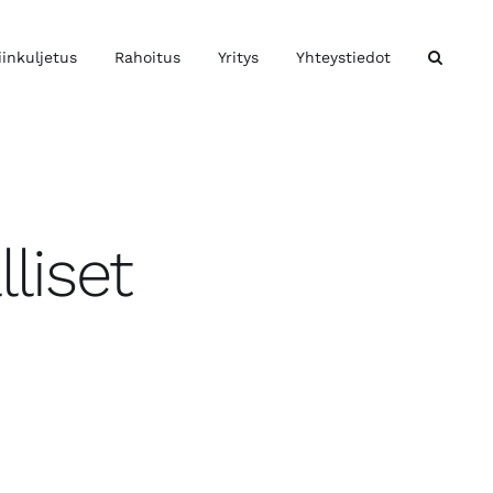
iinkuljetus
Rahoitus
Yritys
Yhteystiedot
liset