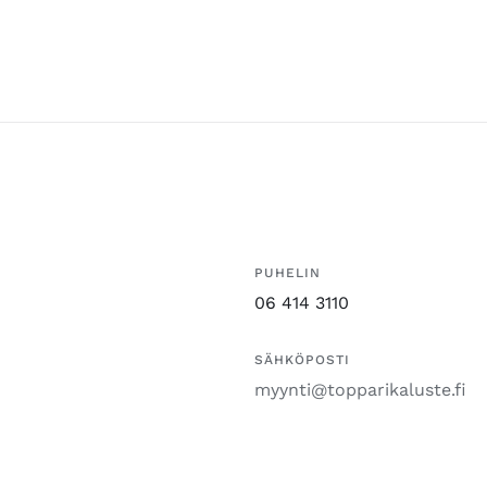
PUHELIN
06 414 3110
SÄHKÖPOSTI
myynti@topparikaluste.fi