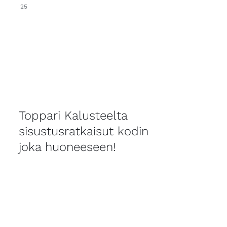
25
Toppari Kalusteelta
sisustusratkaisut kodin
joka huoneeseen!