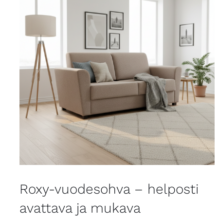
Roxy-vuodesohva – helposti
avattava ja mukava