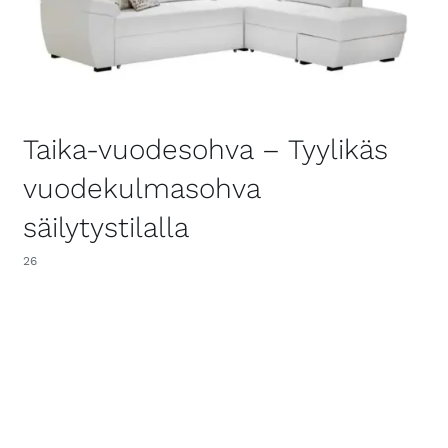
Taika-vuodesohva – Tyylikäs
vuodekulmasohva
säilytystilalla
26