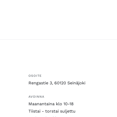
OSOITE
Rengastie 3, 60120 Seinäjoki
AVOINNA
Maanantaina klo 10-18
Tiistai - torstai suljettu