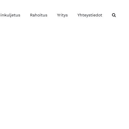
iinkuljetus
Rahoitus
Yritys
Yhteystiedot