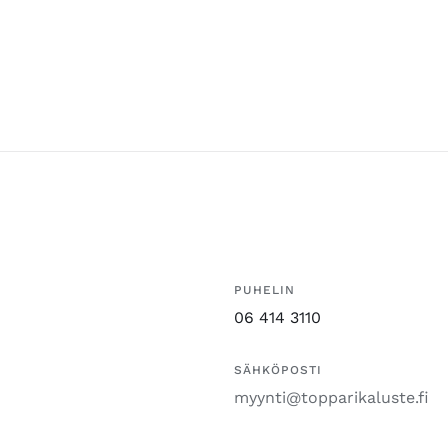
PUHELIN
06 414 3110
SÄHKÖPOSTI
myynti@topparikaluste.fi