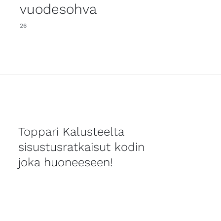
vuodesohva
26
Toppari Kalusteelta
sisustusratkaisut kodin
joka huoneeseen!