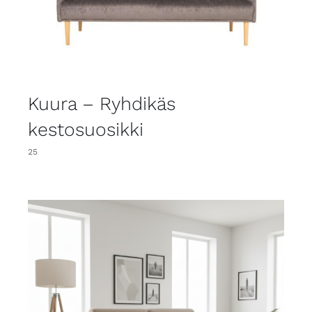
Kuura – Ryhdikäs
kestosuosikki
25