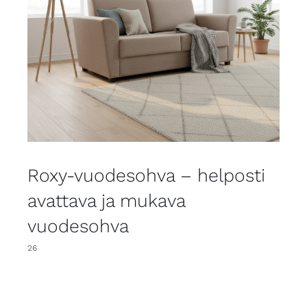
Roxy-vuodesohva – helposti
avattava ja mukava
vuodesohva
26