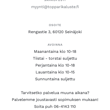
SÄHKÖPOSTI
myynti@topparikaluste.fi
OSOITE
Rengastie 3, 60120 Seinäjoki
AVOINNA
Maanantaina klo 10-18
Tiistai - torstai suljettu
Perjantaina klo 10-18
Lauantaina klo 10-15
Sunnuntaina suljettu
Tarvitsetko palvelua muuna aikana?
Palvelemme joustavasti sopimuksen mukaan!
Soita puh 06-4143 110