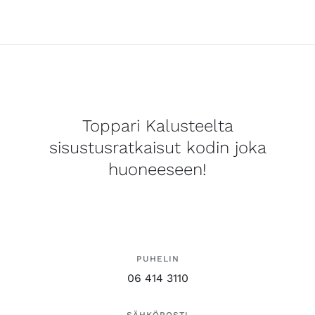
Toppari Kalusteelta
sisustusratkaisut kodin joka
huoneeseen!
PUHELIN
06 414 3110