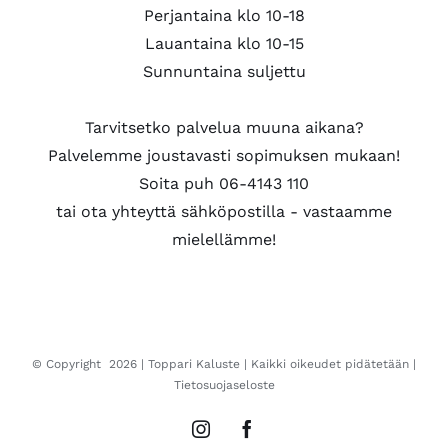
Perjantaina klo 10-18
Lauantaina klo 10-15
Sunnuntaina suljettu
Tarvitsetko palvelua muuna aikana?
Palvelemme joustavasti sopimuksen mukaan!
Soita puh 06-4143 110
tai ota yhteyttä sähköpostilla - vastaamme
mielellämme!
© Copyright
2026 |
Toppari Kaluste
| Kaikki oikeudet pidätetään |
Tietosuojaseloste
Instagram
Facebook