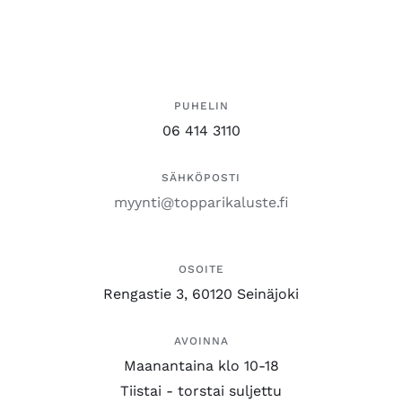
PUHELIN
06 414 3110
SÄHKÖPOSTI
myynti@topparikaluste.fi
OSOITE
Rengastie 3, 60120 Seinäjoki
AVOINNA
Maanantaina klo 10-18
Tiistai - torstai suljettu