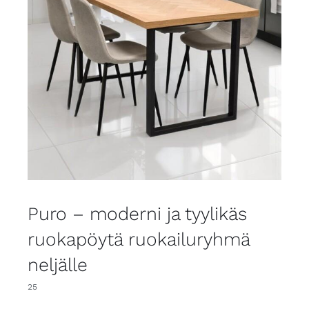
Puro – moderni ja tyylikäs
ruokapöytä ruokailuryhmä
neljälle
25