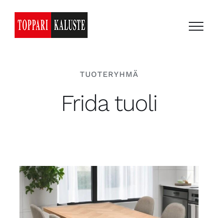
Skip
to
content
TUOTERYHMÄ
Frida tuoli