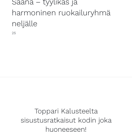
Saana – tyylikäs ja
harmoninen ruokailuryhmä
neljälle
25
Toppari Kalusteelta
sisustusratkaisut kodin joka
huoneeseen!