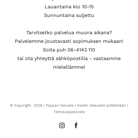
Lauantaina klo 10-15
Sunnuntaina suljettu
Tarvitsetko palvelua muuna aikana?
Palvelemme joustavasti sopimuksen mukaan!
Soita puh 06-4143 110
tai ota yhteyttä sähköpostilla - vastaamme
mielellämme!
© Copyright
2026 |
Toppari Kaluste
| Kaikki oikeudet pidätetään |
Tietosuojaseloste
Instagram
Facebook