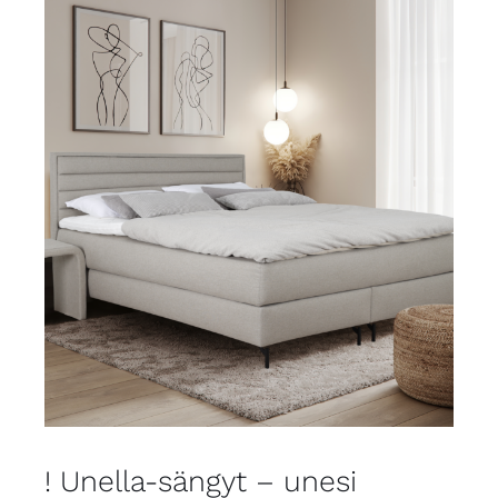
! Unella-sängyt – unesi