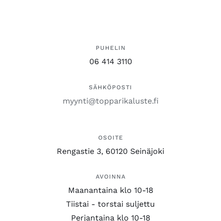
PUHELIN
06 414 3110
SÄHKÖPOSTI
myynti@topparikaluste.fi
OSOITE
Rengastie 3, 60120 Seinäjoki
AVOINNA
Maanantaina klo 10-18
Tiistai - torstai suljettu
Perjantaina klo 10-18