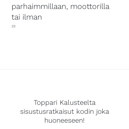
parhaimmillaan, moottorilla
tai ilman
25
Toppari Kalusteelta
sisustusratkaisut kodin joka
huoneeseen!