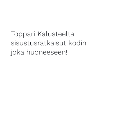
Toppari Kalusteelta
sisustusratkaisut kodin
joka huoneeseen!