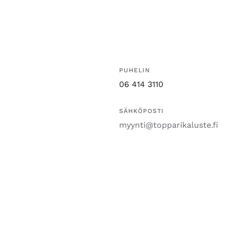
PUHELIN
06 414 3110
SÄHKÖPOSTI
myynti@topparikaluste.fi