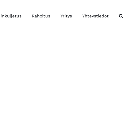
iinkuljetus
Rahoitus
Yritys
Yhteystiedot