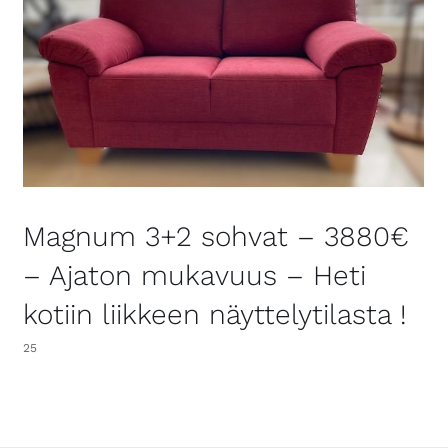
Magnum 3+2 sohvat – 3880€
– Ajaton mukavuus – Heti
kotiin liikkeen näyttelytilasta !
25