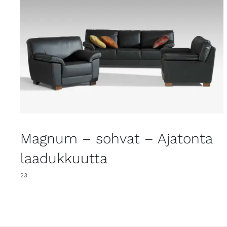
Magnum – sohvat – Ajatonta
laadukkuutta
23