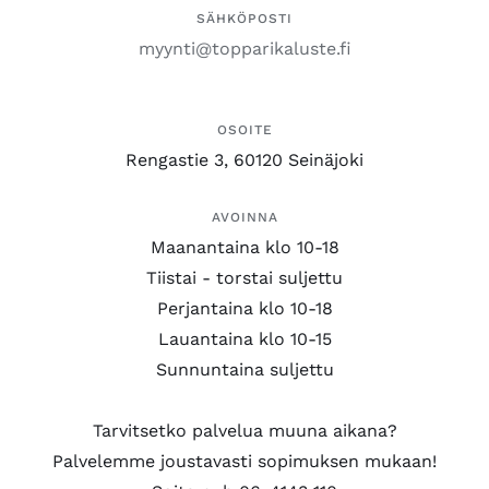
SÄHKÖPOSTI
myynti@topparikaluste.fi
OSOITE
Rengastie 3, 60120 Seinäjoki
AVOINNA
Maanantaina klo 10-18
Tiistai - torstai suljettu
Perjantaina klo 10-18
Lauantaina klo 10-15
Sunnuntaina suljettu
Tarvitsetko palvelua muuna aikana?
Palvelemme joustavasti sopimuksen mukaan!