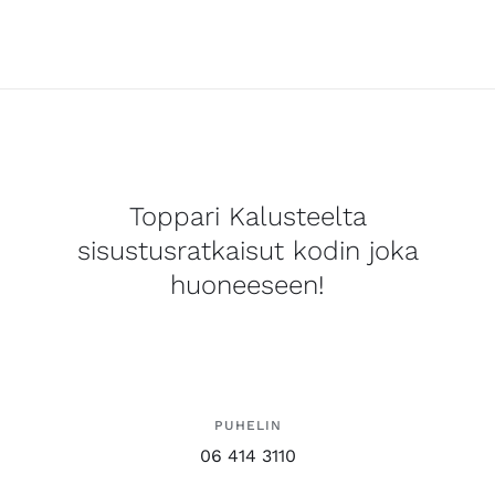
Toppari Kalusteelta
sisustusratkaisut kodin joka
huoneeseen!
PUHELIN
06 414 3110