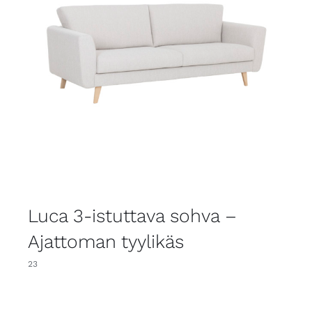
Luca 3-istuttava sohva –
Ajattoman tyylikäs
23