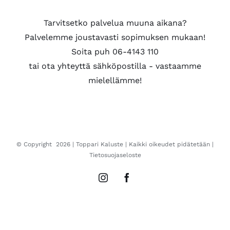
Tarvitsetko palvelua muuna aikana?
Palvelemme joustavasti sopimuksen mukaan!
Soita puh 06-4143 110
tai ota yhteyttä sähköpostilla - vastaamme
mielellämme!
© Copyright
2026 |
Toppari Kaluste
| Kaikki oikeudet pidätetään |
Tietosuojaseloste
Instagram
Facebook