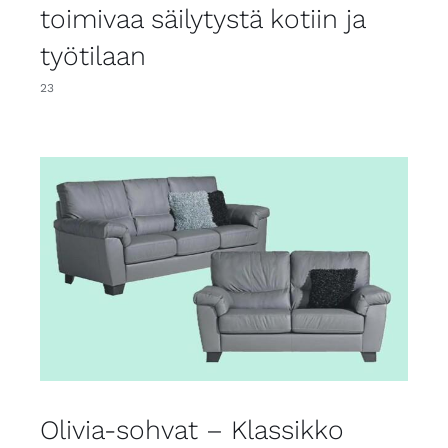
toimivaa säilytystä kotiin ja
työtilaan
23
Olivia-sohvat – Klassikko