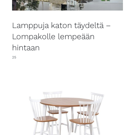
Lamppuja katon täydeltä –
Lompakolle lempeään
hintaan
25