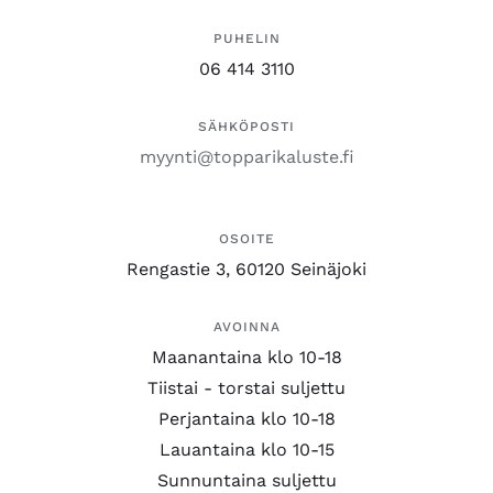
PUHELIN
06 414 3110
SÄHKÖPOSTI
myynti@topparikaluste.fi
OSOITE
Rengastie 3, 60120 Seinäjoki
AVOINNA
Maanantaina klo 10-18
Tiistai - torstai suljettu
Perjantaina klo 10-18
Lauantaina klo 10-15
Sunnuntaina suljettu