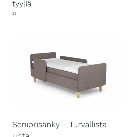
tyyliä
23
Seniorisänky – Turvallista
unta