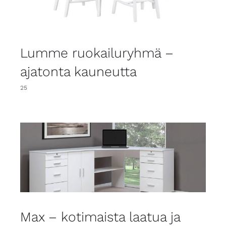
Lumme ruokailuryhmä –
ajatonta kauneutta
25
Max – kotimaista laatua ja