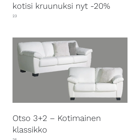
kotisi kruunuksi nyt -20%
23
Otso 3+2 – Kotimainen
klassikko
25