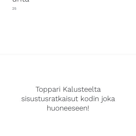
25
Toppari Kalusteelta
sisustusratkaisut kodin joka
huoneeseen!