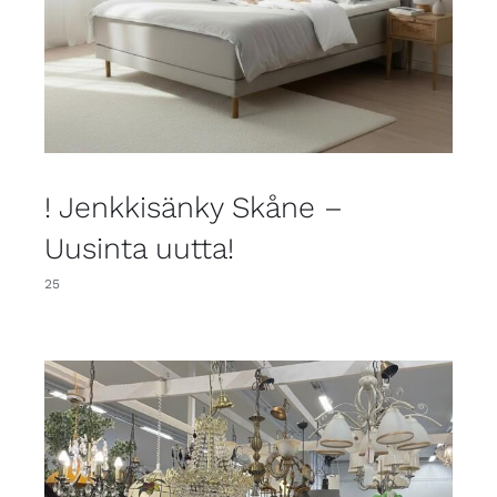
! Jenkkisänky Skåne –
Uusinta uutta!
25