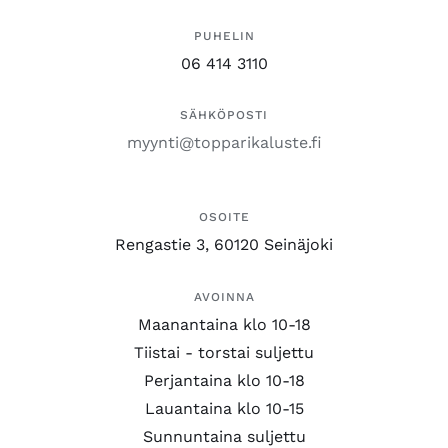
PUHELIN
06 414 3110
SÄHKÖPOSTI
myynti@topparikaluste.fi
OSOITE
Rengastie 3, 60120 Seinäjoki
AVOINNA
Maanantaina klo 10-18
Tiistai - torstai suljettu
Perjantaina klo 10-18
Lauantaina klo 10-15
Sunnuntaina suljettu