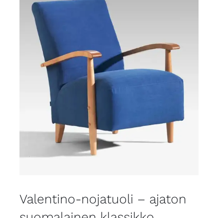
Valentino-nojatuoli – ajaton
suomalainen klassikko