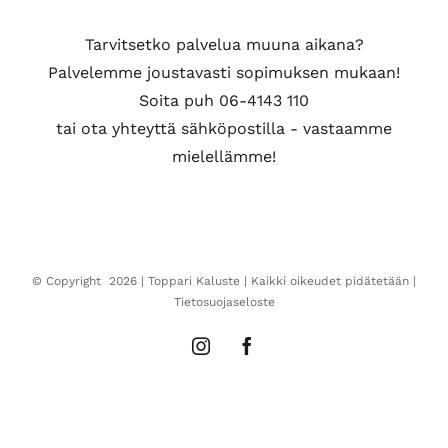
Tarvitsetko palvelua muuna aikana?
Palvelemme joustavasti sopimuksen mukaan!
Soita puh 06-4143 110
tai ota yhteyttä sähköpostilla - vastaamme
mielellämme!
© Copyright
2026 |
Toppari Kaluste
| Kaikki oikeudet pidätetään |
Tietosuojaseloste
Instagram
Facebook