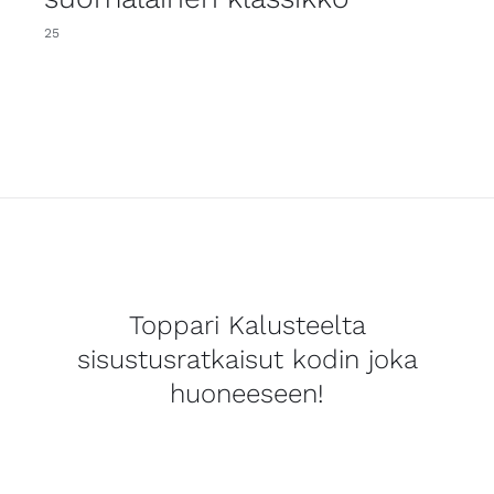
25
Toppari Kalusteelta
sisustusratkaisut kodin joka
huoneeseen!