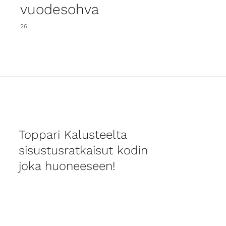
vuodesohva
26
Toppari Kalusteelta
sisustusratkaisut kodin
joka huoneeseen!