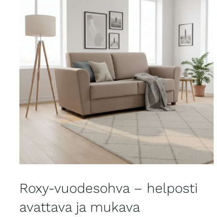
Roxy-vuodesohva – helposti
avattava ja mukava