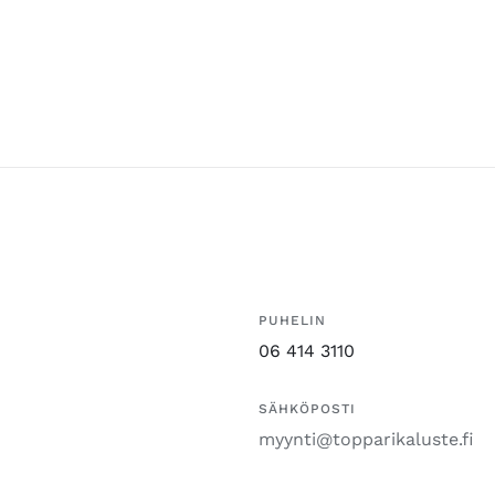
PUHELIN
06 414 3110
SÄHKÖPOSTI
myynti@topparikaluste.fi