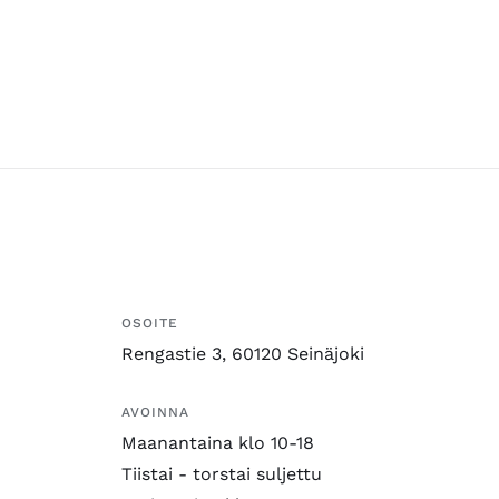
OSOITE
Rengastie 3, 60120 Seinäjoki
AVOINNA
Maanantaina klo 10-18
Tiistai - torstai suljettu