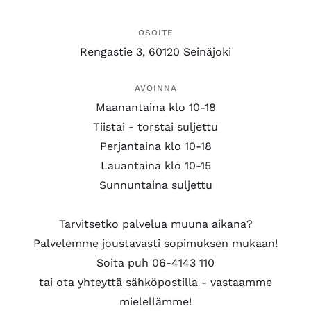
OSOITE
Rengastie 3, 60120 Seinäjoki
AVOINNA
Maanantaina klo 10-18
Tiistai - torstai suljettu
Perjantaina klo 10-18
Lauantaina klo 10-15
Sunnuntaina suljettu
Tarvitsetko palvelua muuna aikana?
Palvelemme joustavasti sopimuksen mukaan!
Soita puh 06-4143 110
tai ota yhteyttä sähköpostilla - vastaamme
mielellämme!