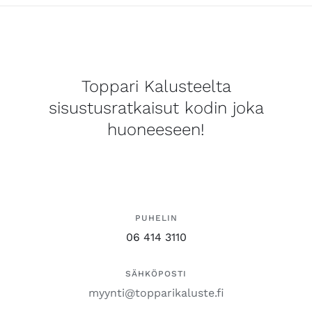
Toppari Kalusteelta
sisustusratkaisut kodin joka
huoneeseen!
PUHELIN
06 414 3110
SÄHKÖPOSTI
myynti@topparikaluste.fi