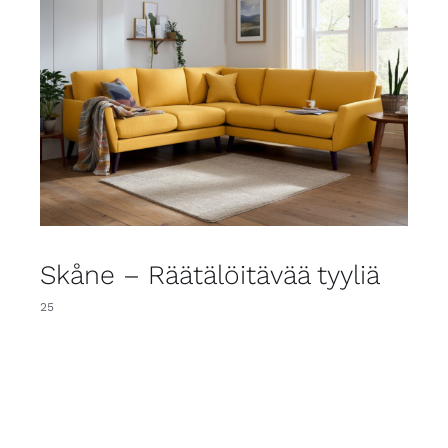
Skåne – Räätälöitävää tyyliä
25